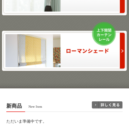
ふさかけ
ローマンシェード
新商品
New Item
ただいま準備中です。