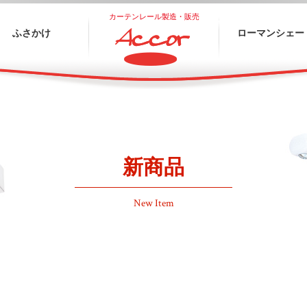
カーテンレール製造・販売
ふさかけ
ローマンシェー
アコール株式会社
新商品
New Item