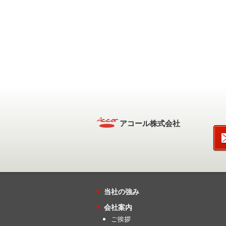
アコール株式会社
当社の強み
会社案内
ご挨拶