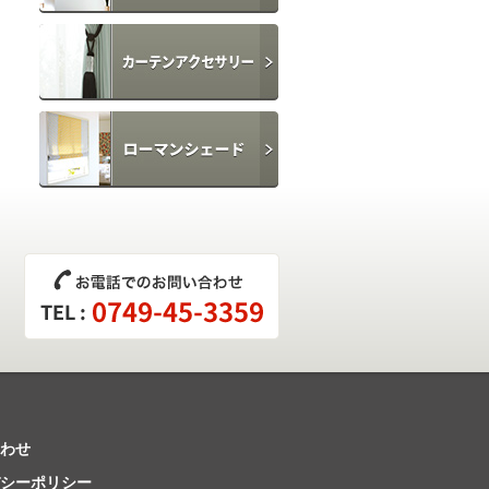
その他
ふさかけ
ローマンシェード
わせ
シーポリシー