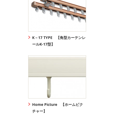
K－17 TYPE 【角型カーテンレ
ールK-17型】
Home Picture 【ホームピク
チャー】