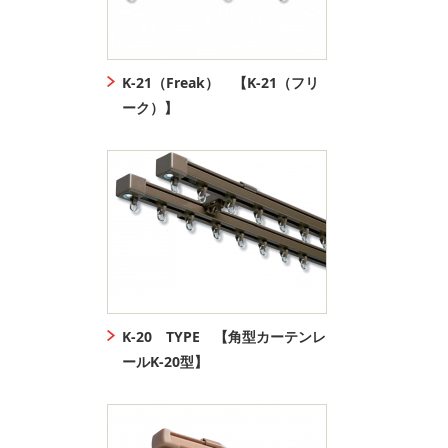
K-21（Freak） 【K-21（フリ
ーク）】
K-20 TYPE 【角型カーテンレ
ールK-20型】